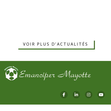
VOIR PLUS D'ACTUALITÉS
Facebook
Linkedin
Instagram
You