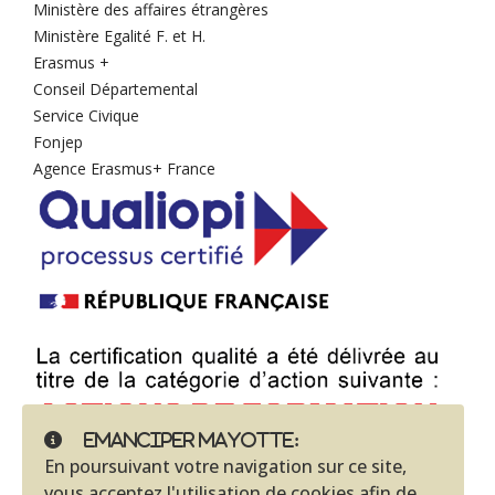
Ministère des affaires étrangères
Ministère Egalité F. et H.
Erasmus +
Conseil Départemental
Service Civique
Fonjep
Agence Erasmus+ France
Emanciper Mayotte:
En poursuivant votre navigation sur ce site,
vous acceptez l'utilisation de cookies afin de