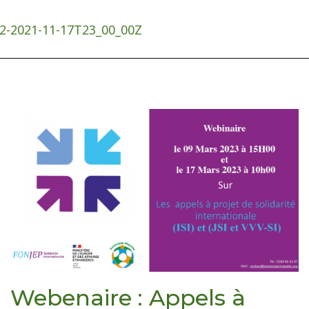
42-2021-11-17T23_00_00Z
Webenaire : Appels à