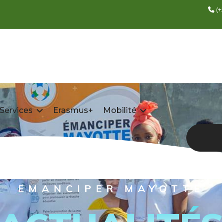
(+
 Services
Erasmus+
Mobilité
EMANCIPER MAYOTTE