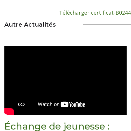
Télécharger certificat-B024
Autre Actualités
Échange de jeunesse :