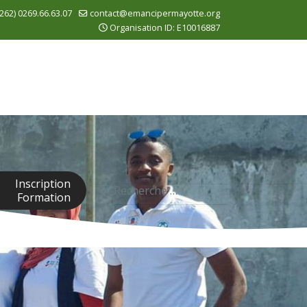
262) 0269.66.63.07
contact@emancipermayotte.org
Organisation ID: E10016887
Rechercher
Inscription
Formation