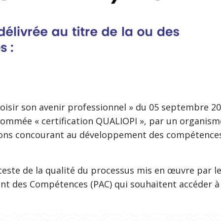
hoisir son avenir professionnel » du 05 septembre 20
 nommée « certification QUALIOPI », par un organism
ions concourant au développement des compétences s
teste de la qualité du processus mis en œuvre par le
t des Compétences (PAC) qui souhaitent accéder à 