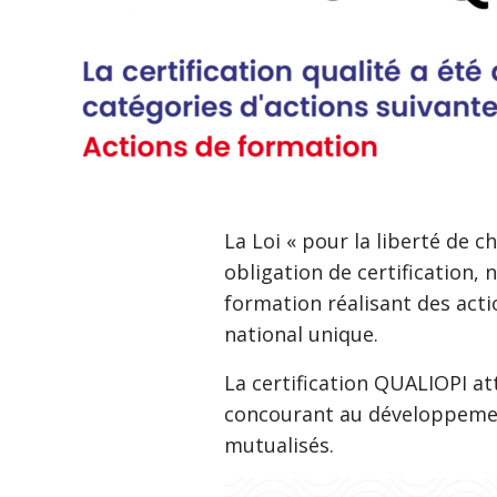
La Loi « pour la liberté de c
obligation de certification,
formation réalisant des act
national unique.
La certification QUALIOPI at
concourant au développemen
mutualisés.