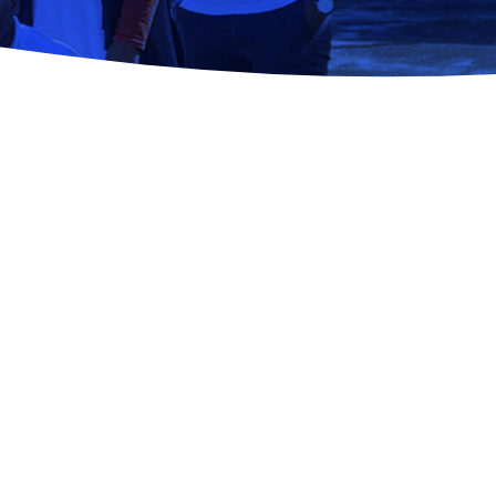
e Mot De Passe