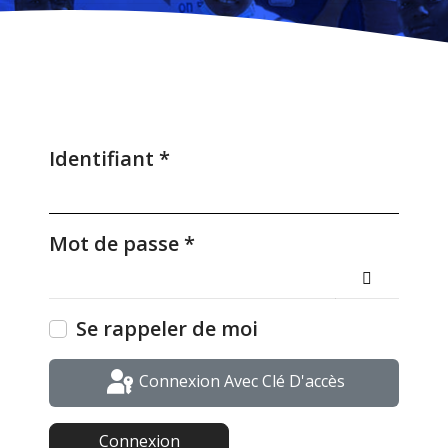
Identifiant
*
Mot de passe
*
Afficher L
Se rappeler de moi
Connexion Avec Clé D'accès
Connexion