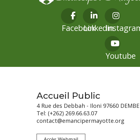
Facebook
Linkedin
Instagra
Youtube
Accueil Public
4 Rue des Debbah - Iloni 97660 DEMBE
Tel: (+262) 269.66.63.07
contact@emancipermayotte.org
Accès Webmail